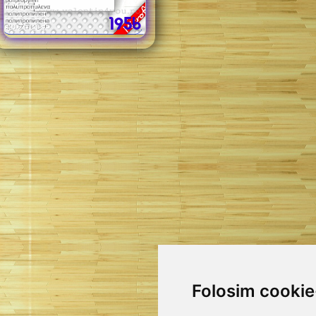
195b
Folosim cookie