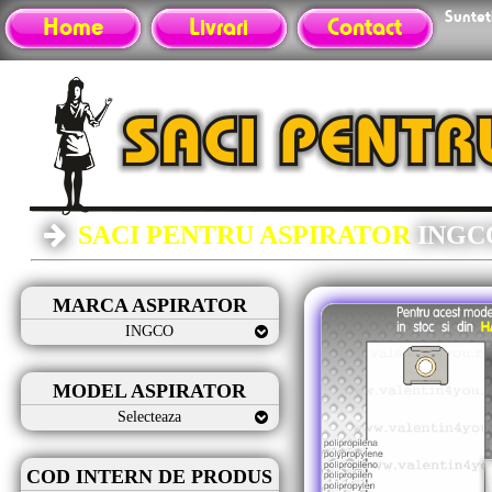
Sunteti
Home
Livrari
Contact
SACI PENTRU ASPIRATOR
INGC
MARCA ASPIRATOR
INGCO
MODEL ASPIRATOR
Selecteaza
COD INTERN DE PRODUS