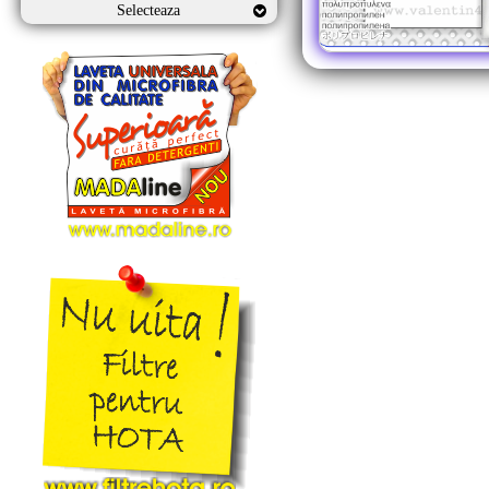
Selecteaza