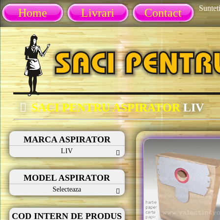
Sunteti
Home
Livrari
Contact
SACI PENTRU ASPIRATOR
LIV
MARCA ASPIRATOR
LIV
MODEL ASPIRATOR
Selecteaza
COD INTERN DE PRODUS