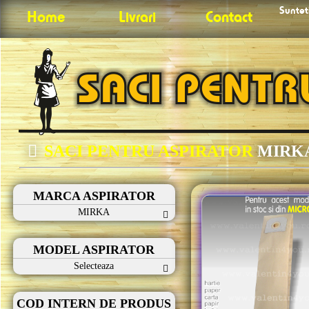
Sunteti
Home
Livrari
Contact
SACI PENTRU ASPIRATOR
MIRK
MARCA ASPIRATOR
MIRKA
MODEL ASPIRATOR
Selecteaza
COD INTERN DE PRODUS