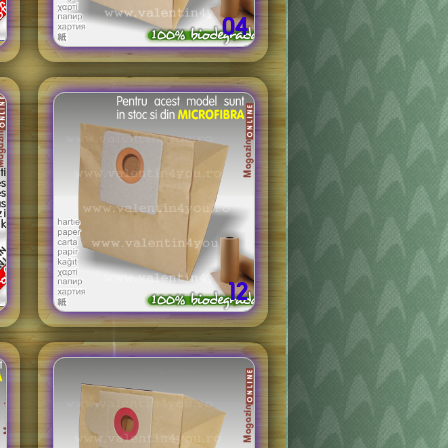
04
12