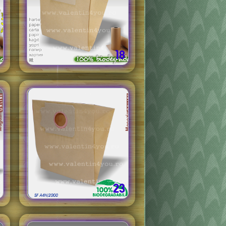
18
23