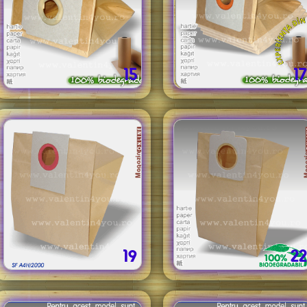
15
17
19
22