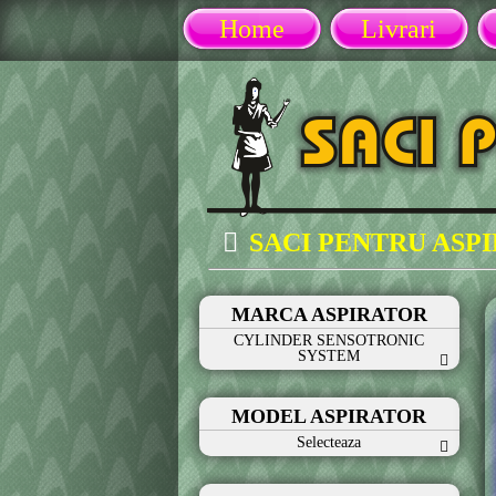
Home
Livrari
SACI PENTRU ASP
MARCA ASPIRATOR
CYLINDER SENSOTRONIC
SYSTEM
MODEL ASPIRATOR
Selecteaza